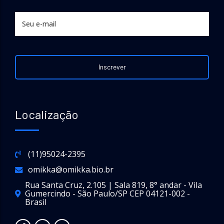
Localização
(11)95024-2395
omikka@omikka.bio.br
Rua Santa Cruz, 2.105 | Sala 819, 8° andar - Vila
Gumercindo - São Paulo/SP CEP 04121-002 -
Brasil