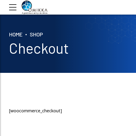
HOME
SHOP
Checkout
[woocommerce_checkout]