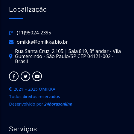
Localização
(11)95024-2395
omikka@omikka.bio.br
Rua Santa Cruz, 2.105 | Sala 819, 8° andar - Vila
Gumercindo - São Paulo/SP CEP 04121-002 -
Brasil
© 2021 – 2025 OMIKKA
Todos direitos reservados
Desenvolvido por
24horasonline
Serviços